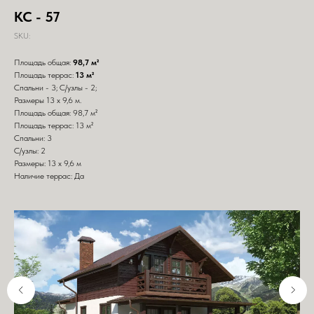
КС - 57
SKU:
Площадь общая:
98,7 м²
Площадь террас:
13 м²
Спальни - 3; С/узлы - 2;
Размеры 13 х 9,6 м.
Площадь общая: 98,7 м²
Площадь террас: 13 м²
Спальни: 3
С/узлы: 2
Размеры: 13 х 9,6 м
Наличие террас: Да