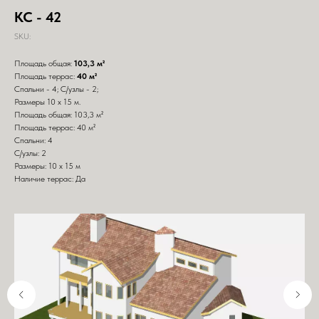
КС - 42
SKU:
Площадь общая:
103,3 м²
Площадь террас:
40 м²
Спальни - 4; С/узлы - 2;
Размеры 10 х 15 м.
Площадь общая: 103,3 м²
Площадь террас: 40 м²
Спальни: 4
С/узлы: 2
Размеры: 10 х 15 м
Наличие террас: Да