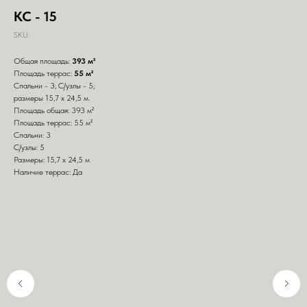
КС - 15
SKU:
Общая площадь:
393 м²
Площадь террас:
55 м²
Спальни - 3; С/узлы - 5;
размеры 15,7 х 24,5 м.
Площадь общая: 393 м²
Площадь террас: 55 м²
Спальни: 3
С/узлы: 5
Размеры: 15,7 х 24,5 м
Наличие террас: Да