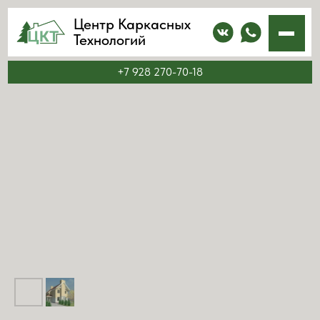
Центр Каркасных
Технологий
+7 928 270-70-18