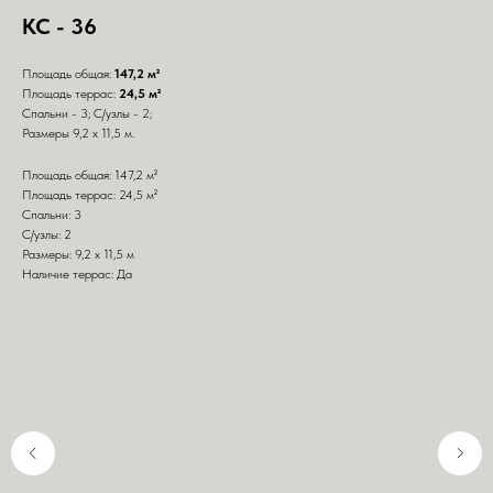
КС - 36
Площадь общая:
147,2 м²
Площадь террас:
24,5 м²
Спальни - 3; С/узлы - 2;
Размеры 9,2 х 11,5 м.
Площадь общая: 147,2 м²
Площадь террас: 24,5 м²
Спальни: 3
С/узлы: 2
Размеры: 9,2 х 11,5 м
Наличие террас: Да