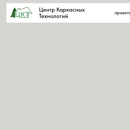
Центр Каркасных
проекты домо
Технологий