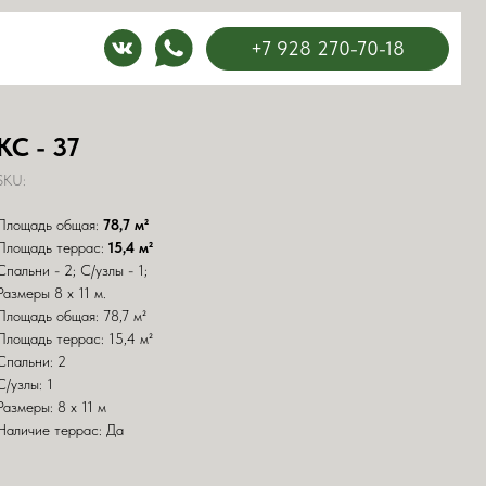
+7 928 270-70-18
КС - 37
SKU:
Площадь общая:
78,7 м²
Площадь террас:
15,4 м²
Спальни - 2; С/узлы - 1;
Размеры 8 х 11 м.
Площадь общая: 78,7 м²
Площадь террас: 15,4 м²
Спальни: 2
С/узлы: 1
Размеры: 8 х 11 м
Наличие террас: Да