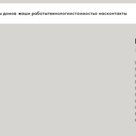
в
наши работы
технологии
стоимость
о нас
контакты