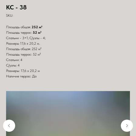
КС - 38
SKU:
Площадь общая:
252 м²
Площадь террас:
52 м²
Спальни - 3+1; С/узлы - 4;
Размеры 17,6 х 20,2 м.
Площадь общая: 252 м²
Площадь террас: 52 м²
Спальни: 4
С/узлы: 4
Размеры: 17,6 х 20,2 м
Наличие террас: Да