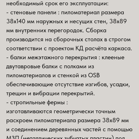
необходимый срок его эксплуатации:
- стеновые панели : пиломатериал размера
38х140 мм наружных и несущих стен, 38х89
мм внутренних перегородок. Сборка
производится на сборочных столах в строгом
соответствии с проектом КД расчёта каркаса.
- балки межэтажного перекрытия : клееные
двутавровые балки с полками из
пиломатериалов и стенкой из OSB
обеспечивающие отсутствие изгибов, усадки,
трещин и вибрации перекрытий.
- стропильные фермы :
изготавливаются геометрически точным
раскроем пиломатериала размера 38х89 мм
и соединением деревянных частей с помощью
МЗП (металлических зубчатых пластин) под