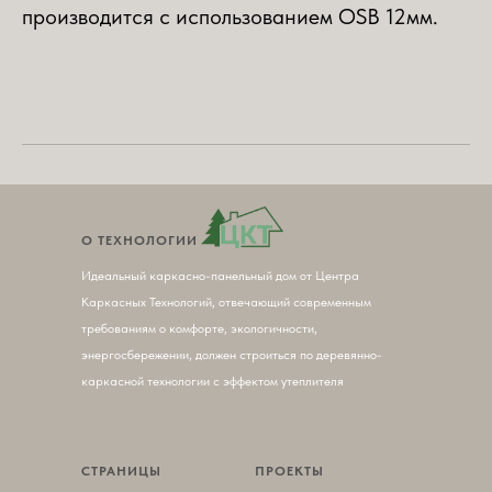
производится с использованием OSB 12мм.
О ТЕХНОЛОГИИ
Идеальный каркасно-панельный дом от Центра
Каркасных Технологий, отвечающий современным
требованиям о комфорте, экологичности,
энергосбережении, должен строиться по деревянно-
каркасной технологии с эффектом утеплителя
СТРАНИЦЫ
ПРОЕКТЫ